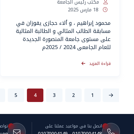
مكتب رئيس الجامعة
18 مارس 2025
محمود إبراهيم ، و ألاء حجازى يفوزان في
مسابقة الطالب المثالي و الطالبة المثالية
على مستوى جامعة المنصورة الجديدة
للعام الجامعى 2024 / 2025م
قراءة المزيد
5
4
3
2
1
اتصل بنا في مواعيد عملنا على
تواصل 
.eg
01070004148 - 01070004149