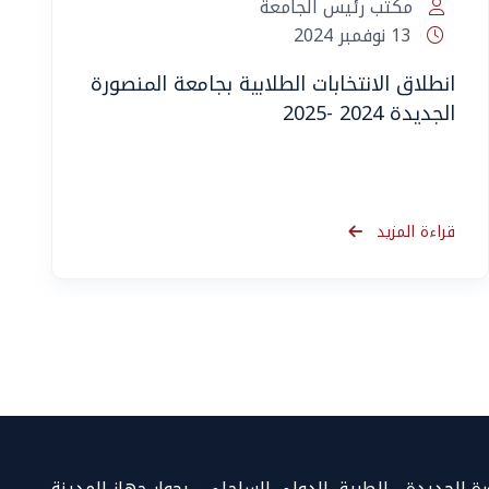
مكتب رئيس الجامعة
13 نوفمبر 2024
انطلاق الانتخابات الطلابية بجامعة المنصورة
الجديدة 2024 -2025
قراءة المزيد
المساعد الذكي (NMU)
متصل الآن · يرد فوراً
 الجديدة - الطريق الدولي الساحلي - بجوار جهاز المدينة