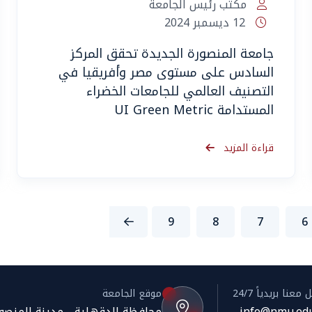
مكتب رئيس الجامعة
12 ديسمبر 2024
جامعة المنصورة الجديدة تحقق المركز
السادس على مستوى مصر وأفريقيا في
التصنيف العالمي للجامعات الخضراء
المستدامة UI Green Metric
قراءة المزيد
9
8
7
6
معنا بريدياً 24/7
موقع الجامعة
info@nmu.edu
محافظة الدقهلية - مدينة المنصورة