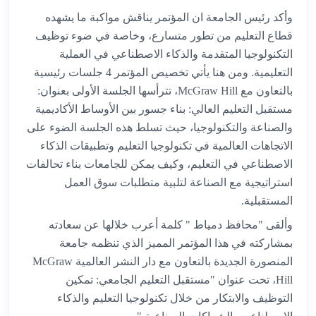
وأكد رئيس الجامعة ان المؤتمر يناقش مواكبة ما يشهده
قطاع التعليم من تطور متسارع، وخاصة في ضوء توظيف
التكنولوجيا المتقدمة والذكاء الاصطناعي في العملية
التعليمية. ومن هنا يأتي تخصيص المؤتمر 4 جلسات رئيسية
بالتعاون مع McGraw Hill، تترأسها الجلسة الأولى بعنوان:
مستقبل التعليم العالي: بناء جسور بين الأوساط الأكاديمية
والصناعة والتكنولوجيا، حيث تسلط هذه الجلسة الضوء على
الاتجاهات العالمية في تكنولوجيا التعليم وتطبيقات الذكاء
الاصطناعي في التعليم، وكيف يمكن للجامعات بناء تحالفات
استراتيجية مع الصناعة لتلبية متطلبات سوق العمل
المستقبلية.
وألقى "محافظ دمياط " كلمة أعرب خلالها عن سعادته
بمشاركته في هذا المؤتمر المميز الذي تنظمه جامعة
المنصورة الجديدة بالتعاون مع دار النشر العالمية McGraw
Hill، تحت عنوان "مستقبل التعليم الجامعي: تمكين
التوظيف والابتكار من خلال تكنولوجيا التعليم والذكاء