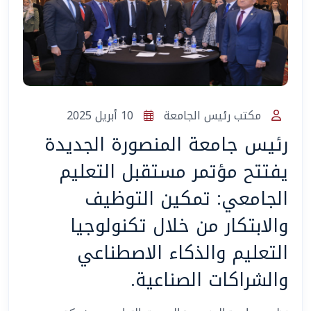
المساعد الذكي (NMU)
متصل الآن · يرد فوراً
مكتب رئيس الجامعة
10 أبريل 2025
رئيس جامعة المنصورة الجديدة
يفتتح مؤتمر مستقبل التعليم
الجامعي: تمكين التوظيف
والابتكار من خلال تكنولوجيا
التعليم والذكاء الاصطناعي
والشراكات الصناعية.