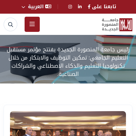
تابعنا على
العربية
رئيس جامعة المنصورة الجديدة يفتتح مؤتمر مستقبل
التعليم الجامعي: تمكين التوظيف والابتكار من خلال
تكنولوجيا التعليم والذكاء الاصطناعي والشراكات
الصناعية.
الرئيسية
الأخبار