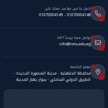
اتصل بنا في مواعيد عملنا على
01070004148 - 01070004149
تواصل معنا بريدياً 24/7
info@nmu.edu.eg
موقع الجامعة
محافظة الدقهلية - مدينة المنصورة الجديدة -
الطريق الدولي الساحلي - بجوار جهاز المدينة