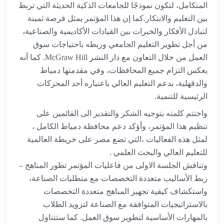
المتكامل، لتكون نموذجًا للجامعات الذكية الحديثة التي تربط
بين التعليم والابتكار.كما إن هذا المؤتمر يمثل فرصة ثمينة
لتبادل الأفكار والخبرات بين القيادات الأكاديمية والصناعية،
من أجل تطوير التعليم الجامعي وربطه باحتياجات سوق
العمل من خلال التعاون مع دار النشر McGraw Hill. كما أنه
يعكس التزام جميع المحافظات، وفي مقدمتها دمياط
والدقهلية، بدعم التعليم العالي باعتباره أحد المحركات
الرئيسية للتنمية.
واختتم كلمته بتوجيه الشكر والتقدير الى القائمين على
تنظيم هذا المؤتمر، وأؤكد دعم محافظة دمياط الكامل ،
لمثل هذه الفعاليات ،التي تضع مصر على خريطة العالمية
للتعليم العالي والبحث العلمي .
وتناقش الجلسة الاولى من فاعليات المؤتمر تطور المناهج –
ربط الأساليب متعددة التخصصات مع متطلبات الصناعة،
واستكشاف كيفية تجهيز المناهج متعددة التخصصات
بالاستراتيجيات المتوافقة مع الصناعة لتزويد الطلاب
بالمهارات الأساسية لتطوير سوق العمل. كما ستتناول