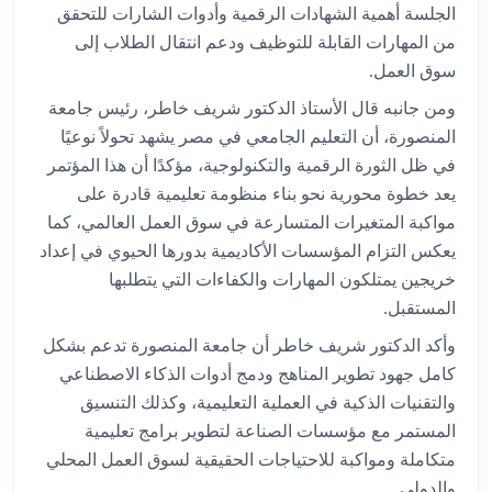
الجلسة أهمية الشهادات الرقمية وأدوات الشارات للتحقق
من المهارات القابلة للتوظيف ودعم انتقال الطلاب إلى
سوق العمل.
ومن جانبه قال الأستاذ الدكتور شريف خاطر، رئيس جامعة
المنصورة، أن التعليم الجامعي في مصر يشهد تحولاً نوعيًا
في ظل الثورة الرقمية والتكنولوجية، مؤكدًا أن هذا المؤتمر
يعد خطوة محورية نحو بناء منظومة تعليمية قادرة على
مواكبة المتغيرات المتسارعة في سوق العمل العالمي، كما
يعكس التزام المؤسسات الأكاديمية بدورها الحيوي في إعداد
خريجين يمتلكون المهارات والكفاءات التي يتطلبها
المستقبل.
وأكد الدكتور شريف خاطر أن جامعة المنصورة تدعم بشكل
كامل جهود تطوير المناهج ودمج أدوات الذكاء الاصطناعي
والتقنيات الذكية في العملية التعليمية، وكذلك التنسيق
المستمر مع مؤسسات الصناعة لتطوير برامج تعليمية
متكاملة ومواكبة للاحتياجات الحقيقية لسوق العمل المحلي
والدولي.