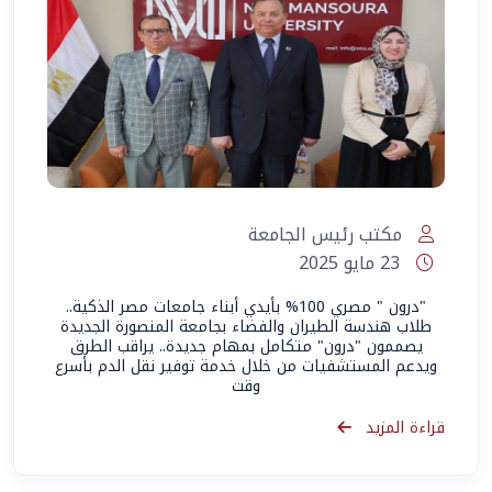
مكتب رئيس الجامعة
23 مايو 2025
"درون " مصري 100% بأيدي أبناء جامعات مصر الذكية..
طلاب هندسة الطيران والفضاء بجامعة المنصورة الجديدة
يصممون "درون" متكامل بمهام جديدة.. يراقب الطرق
ويدعم المستشفيات من خلال خدمة توفير نقل الدم بأسرع
وقت
قراءة المزيد