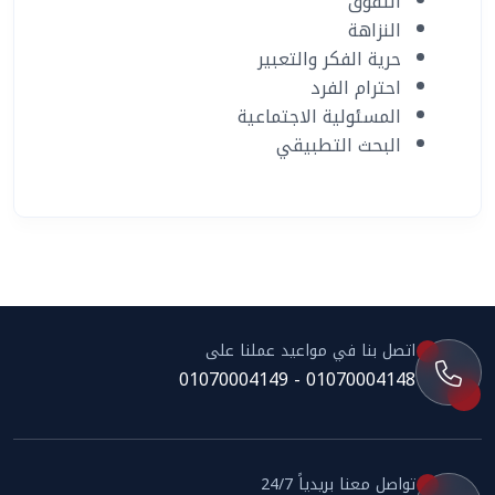
التفوق
النزاهة
حرية الفكر والتعبير
احترام الفرد
المسئولية الاجتماعية
البحث التطبيقي
اتصل بنا في مواعيد عملنا على
01070004148 - 01070004149
تواصل معنا بريدياً 24/7