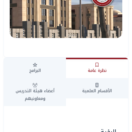
المساعد الذكي (NMU)
متصل الآن · يرد فوراً
نظرة عامة
البرامج
الأقسام العلمية
أعضاء هيئة التدريس
ومعاونيهم