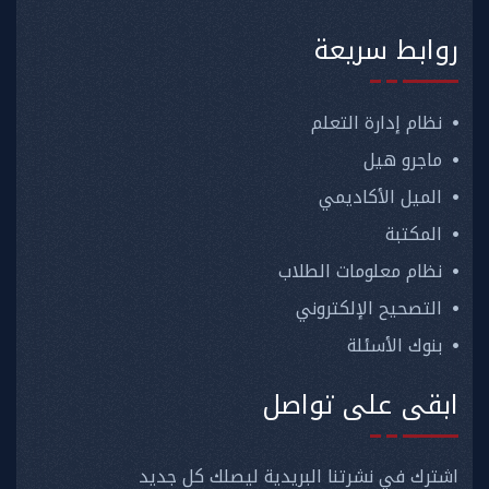
روابط سريعة
نظام إدارة التعلم
ماجرو هيل
الميل الأكاديمي
المكتبة
نظام معلومات الطلاب
التصحيح الإلكتروني
بنوك الأسئلة
ابقى على تواصل
اشترك في نشرتنا البريدية ليصلك كل جديد