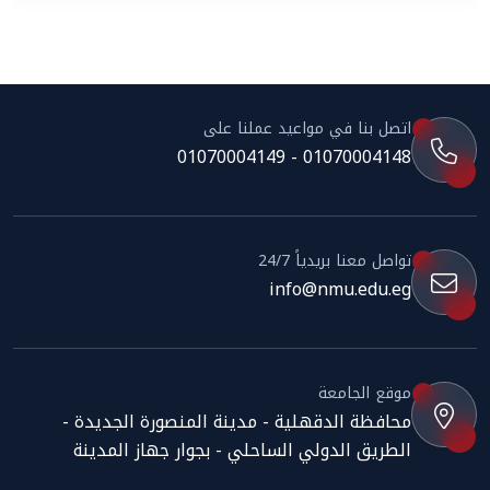
اتصل بنا في مواعيد عملنا على
01070004148 - 01070004149
تواصل معنا بريدياً 24/7
info@nmu.edu.eg
موقع الجامعة
محافظة الدقهلية - مدينة المنصورة الجديدة -
الطريق الدولي الساحلي - بجوار جهاز المدينة