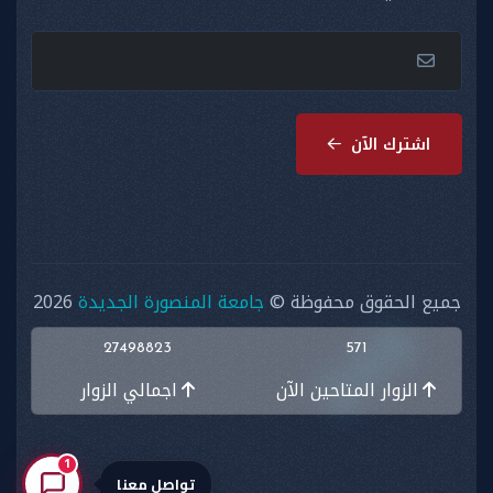
اشترك الآن
جميع الحقوق محفوظة ©
جامعة المنصورة الجديدة
2026
27498823
571
الزوار المتاحين الآن
اجمالي الزوار
1
تواصل معنا