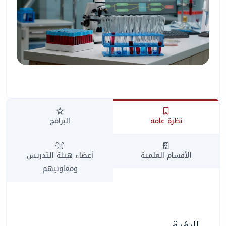
نظرة عامة
البرامج
المساعد الذكي (NMU)
متصل الآن · يرد فوراً
الأقسام العلمية
أعضاء هيئة التدريس
ومعاونيهم