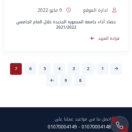
ادارة الموقع
9 مايو 2022
حصاد أداء جامعة المنصورة الجديدة خلال العام الجامعي
2021/2022
قراءة المزيد
7
6
5
4
3
2
1
9
8
اتصل بنا في مواعيد عملنا على
01070004148 - 01070004149