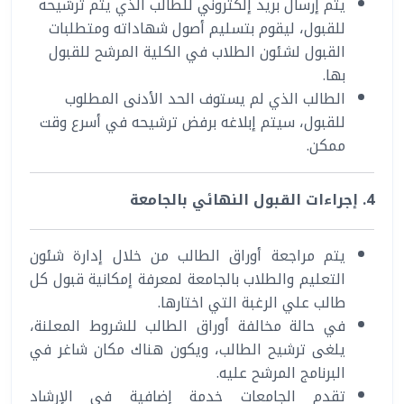
يتم إرسال بريد إلكتروني للطالب الذي يتم ترشيحه
للقبول، ليقوم بتسليم أصول شهاداته ومتطلبات
القبول لشئون الطلاب في الكلية المرشح للقبول
بها.
الطالب الذي لم يستوف الحد الأدنى المطلوب
للقبول، سيتم إبلاغه برفض ترشيحه في أسرع وقت
ممكن.
4. إجراءات القبول النهائي بالجامعة
يتم مراجعة أوراق الطالب من خلال إدارة شئون
التعليم والطلاب بالجامعة لمعرفة إمكانية قبول كل
طالب علي الرغبة التي اختارها.
في حالة مخالفة أوراق الطالب للشروط المعلنة،
يلغى ترشيح الطالب، ويكون هناك مكان شاغر في
البرنامج المرشح عليه.
تقدم الجامعات خدمة إضافية في الإرشاد