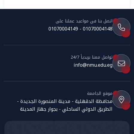
اتصل بنا في مواعيد عملنا على
01070004148 - 01070004149
تواصل معنا بريدياً 24/7
info@nmu.edu.eg
موقع الجامعة
محافظة الدقهلية - مدينة المنصورة الجديدة -
الطريق الدولي الساحلي - بجوار جهاز المدينة