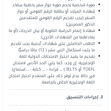
صورة شخصية بحجم صورة جواز سفر بخلفية بيضاء.
شهادة الميلاد أو بطاقة الرقم القومي أو جواز
السفر (يجب تقديم الرقم القومي للمتقدمين
الذكور المصريين).
شهادة إتمام الدراسة الثانوية أو بيان الدرجات (أو ما
يعادلهما من الشهادات الأخرى).
الطلاب الحاصلين على شهادات أجنبية يجب تقديم
ما يثبت استكمال اثني عشر ( 12) عامًا دراسيًّا.
تقديم ما يفيد اجتياز الامتحانات الدولية للغة
الإنجليزية، إن وجد، كما يلي: الحد الأدنى لامتحان
TOEFL أو IELTS ) .... قراءة - .... كتابة - ....استماع).
في حالة عدم توفر ذلك على المتقدم اجتياز امتحان
اللغة الإنجليزية الخاص بالجامعة.
3. إجراءات التنسيق