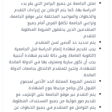
تعلن الجامعة عن جميع البرامج التي يقر بدء
الدراسة بها، كما يتم الإعلان عن إجراءات التقدم
والخطوات والمواعيد المختلفة على موقع الجامعة،
وتراعي الجامعة تكافؤ الفرص أمام جميع
المتقدمين الذين يحققون الشروط المطلوبة
المساعد الذكي (NMU)
للتقدم.
متصل الآن · يرد فوراً
يتم تحديد حد أقصى لسن المتقدم.
يجب تقديم شهادة إتمام الدراسة قبل الجامعية
(الثانوية العامة)، وفى حالة تقديم شهادة أجنبية
يجب أن تكون سارية ومعترف بها في الدولة المانحة
للشهادة، وتتيح للمتقدم الالتحاق بجامعات الدولة
المانحة.
تتضمن الشروط المعلنة الحد الأدنى لمجموع
القبول لكل برنامج مرتبطا بنوع الشهادة.
يتم التقدم عبر موقع الجامعة على الإنترنت، مع
تقديم صور ضوئية من جميع المستندات المطلوبة.
يتم التواصل مع المتقدم في جميع الخطوات عن