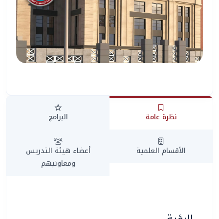
المساعد الذكي (NMU)
متصل الآن · يرد فوراً
نظرة عامة
البرامج
الأقسام العلمية
أعضاء هيئة التدريس
ومعاونيهم