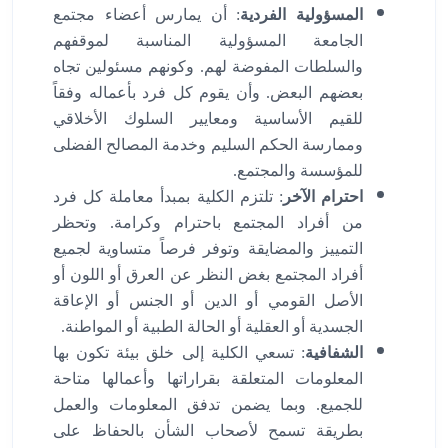
المسؤولية الفردية
: أن يمارس أعضاء مجتمع
الجامعة المسؤولية المناسبة لموقفهم
والسلطات المفوضة لهم. وكونهم مسئولين تجاه
بعضهم البعض. وأن يقوم كل فرد بأعماله وفقاً
للقيم الأساسية ومعايير السلوك الأخلاقي
وممارسة الحكم السليم وخدمة المصالح الفضلى
للمؤسسة والمجتمع.
احترام الآخر
: تلتزم الكلية بمبدأ معاملة كل فرد
من أفراد المجتمع باحترام وكرامة. وتحظر
التمييز والمضايقة وتوفر فرصاً متساوية لجميع
أفراد المجتمع بغض النظر عن العرق أو اللون أو
الأصل القومي أو الدين أو الجنس أو الإعاقة
الجسدية أو العقلية أو الحالة الطبية أو المواطنة.
الشفافية
: تسعي الكلية إلى خلق بيئة تكون بها
المعلومات المتعلقة بقراراتها وأعمالها متاحة
للجميع. وبما يضمن تدفق المعلومات والعمل
بطريقة تسمح لأصحاب الشأن بالحفاظ على