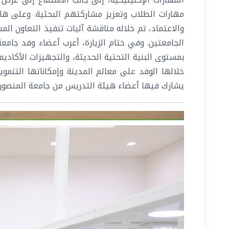
مهارات الطلاب وتعزيز مشاركتهم البحثية. وعلى ها
والاعتماد، تم خلاله مناقشة آليات تنفيذ التعاون ا
الجامعتين. وفي ختام الزيارة، أعرب أعضاء وفد جامع
بمستوى البنية التحتية الحديثة، والتجهيزات الأكاديم
خلالها الوفد على معالم المدينة وإمكاناتها التنمو
يشارك فيها أعضاء هيئة التدريس من جامعة المنصورة ال