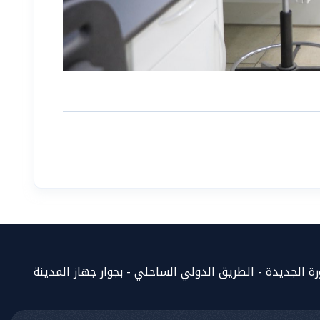
المساعد الذكي (NMU)
متصل الآن · يرد فوراً
 الجديدة - الطريق الدولي الساحلي - بجوار جهاز المدينة