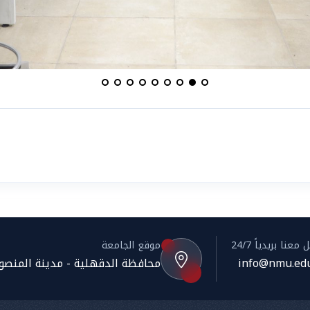
معنا بريدياً 24/7
موقع الجامعة
info@nmu.edu
محافظة الدقهلية - مدينة المنصورة