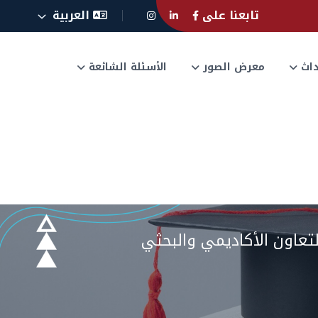
تابعنا على
العربية
حداث
معرض الصور
الأسئلة الشائعة
التعاون الأكاديمي والبحثي