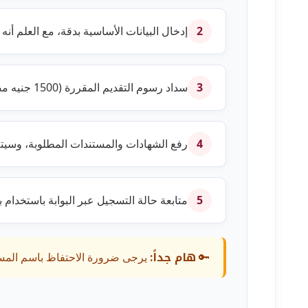
إدخال البيانات الأساسية بدقة، مع العلم أنه
2
سداد رسوم التقديم المقررة (1500 جنيه مصري) فور عملية التقديم لاستكمال التسجيل،
3
رفع الشهادات والمستندات المطلوبة، وسيتم مر
4
متابعة حالة التسجيل عبر البوابة باستخدام 
5
هام جداً:
🔑
يرجى ضرورة الاحتفاظ باسم المستخد