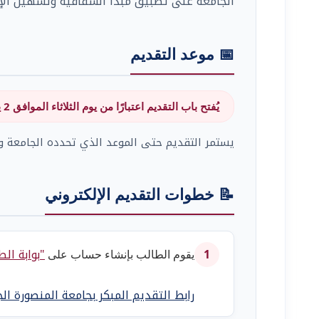
الجامعة على تطبيق مبدأ الشفافية وتسهيل الإج
📅 موعد التقديم
يُفتح باب التقديم اعتبارًا من يوم الثلاثاء الموافق 2 يونيو 2026
يستمر التقديم حتى الموعد الذي تحدده الجامعة و
📝 خطوات التقديم الإلكتروني
"بوابة الط
يقوم الطالب بإنشاء حساب على
1
رابط التقديم المبكر بجامعة المنصورة ال