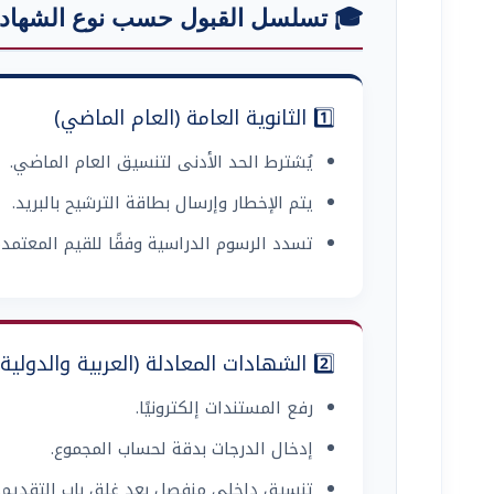
 تسلسل القبول حسب نوع الشهادة
1️⃣ الثانوية العامة (العام الماضي)
يُشترط الحد الأدنى لتنسيق العام الماضي.
يتم الإخطار وإرسال بطاقة الترشيح بالبريد.
الدراسية وفقًا للقيم المعتمدة لهذا العام،
2️⃣ الشهادات المعادلة (العربية والدولية)
رفع المستندات إلكترونيًا.
إدخال الدرجات بدقة لحساب المجموع.
تنسيق داخلي منفصل بعد غلق باب التقديم.