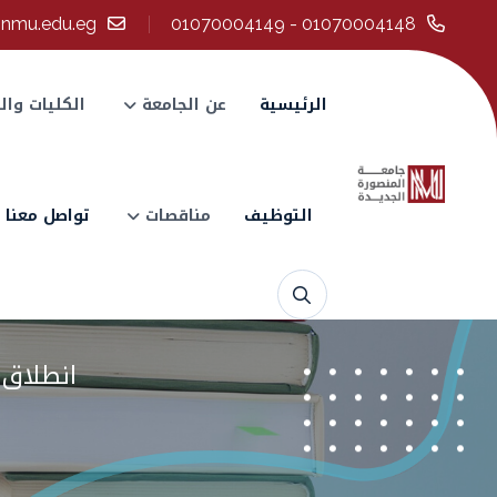
@nmu.edu.eg
01070004148 - 01070004149
الرئيسية
عن الجامعة
الكليات وال
التوظيف
مناقصات
تواصل معنا
انطلاق ال