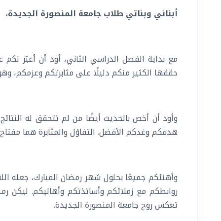
أبنائي وبناتي طلاب جامعة المنصورة الجديدة،
مع بداية الفصل الدراسي الثاني، أود أن أعبّر لكم 
حققها الكثير منكم دليلًا على مثابرتكم وعزمكم، وهو
وأود أن أخص بالحديث أيضًا من لم تتحقق له النتائج 
هدفكم وغدكم الأفضل. التفاؤل والمثابرة هما مفتاح ال
وأهنئكم جميعًا بحلول شهر رمضان المبارك، جعله الله 
روابطكم مع زملائكم وأساتذتكم وأهاليكم. ليكن رمضان
تعكس روح جامعة المنصورة الجديدة.