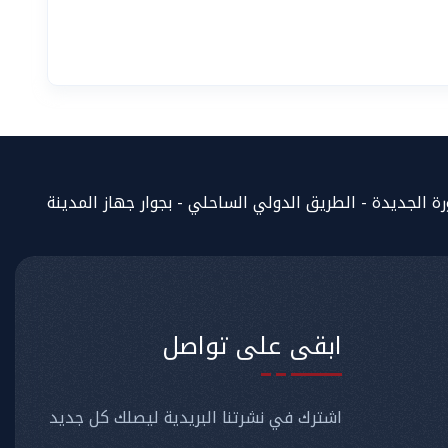
المساعد الذكي (NMU)
متصل الآن · يرد فوراً
 الجديدة - الطريق الدولي الساحلي - بجوار جهاز المدينة
ابقى على تواصل
اشترك في نشرتنا البريدية ليصلك كل جديد