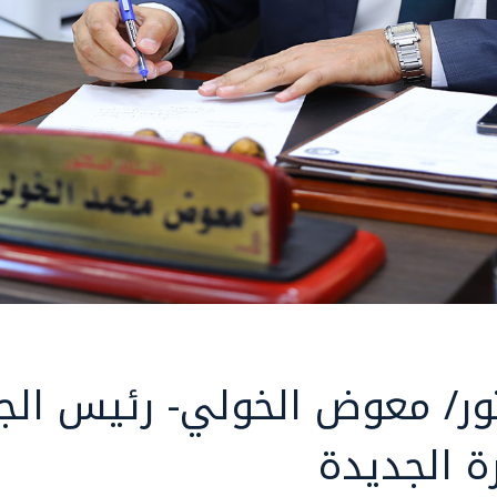
ور/ معوض الخولي- رئيس الجا
ة الجديدة