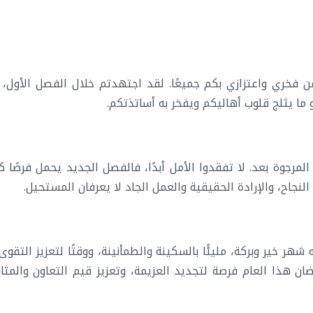
عن فخري واعتزازي بكم جميعًا. لقد اجتهدتم خلال الفصل الأول، و
 ما يثلج قلوب أهاليكم ويفخر به أساتذتكم.
المرجوة بعد. لا تفقدوا الأمل أبدًا، فالفصل الجديد يحمل فرصًا
نجاح، والإرادة الحقيقية والعمل الجاد لا يعرفان المستحيل.
شهر خير وبركة، مليئًا بالسكينة والطمأنينة، ووقتًا لتعزيز التقوى
 هذا العام فرصة لتجديد العزيمة، وتعزيز قيم التعاون والمثابرة