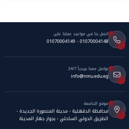
اتصل بنا في مواعيد عملنا على
01070004148 - 01070004149
تواصل معنا بريدياً 24/7
info@nmu.edu.eg
موقع الجامعة
محافظة الدقهلية - مدينة المنصورة الجديدة -
الطريق الدولي الساحلي - بجوار جهاز المدينة