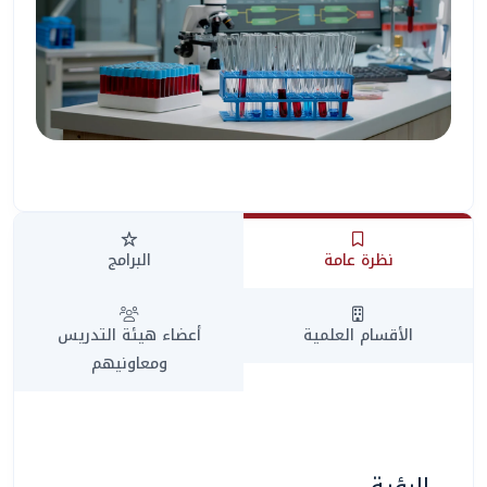
نظرة عامة
البرامج
المساعد الذكي (NMU)
متصل الآن · يرد فوراً
الأقسام العلمية
أعضاء هيئة التدريس
ومعاونيهم